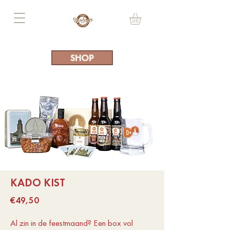
SHOP
KADO KIST
€49,50​
Al zin in de feestmaand? Een box vol