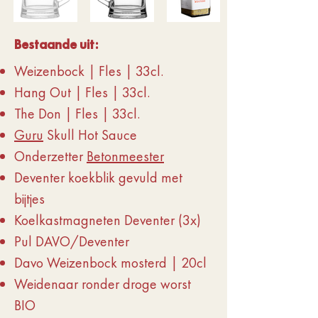
Bestaande uit:
Weizenbock | Fles | 33cl.
Hang Out | Fles | 33cl.
The Don | Fles | 33cl.
Guru
Skull Hot Sauce
Onderzetter
Betonmeester
Deventer koekblik gevuld met
bijtjes
Koelkastmagneten Deventer (3x)
Pul DAVO/Deventer
Davo Weizenbock mosterd | 20cl
Weidenaar ronder droge worst
BIO