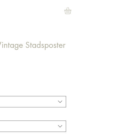
intage Stadsposter
js