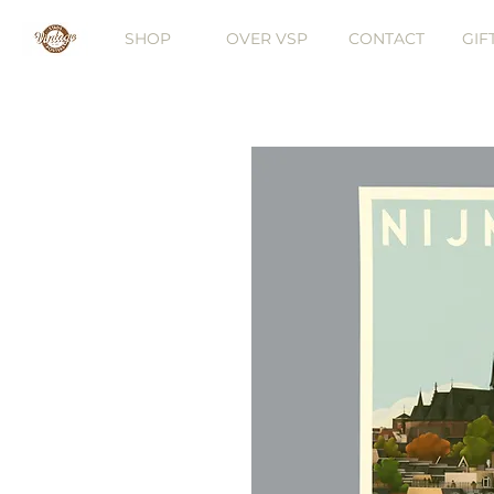
SHOP
OVER VSP
CONTACT
GIF