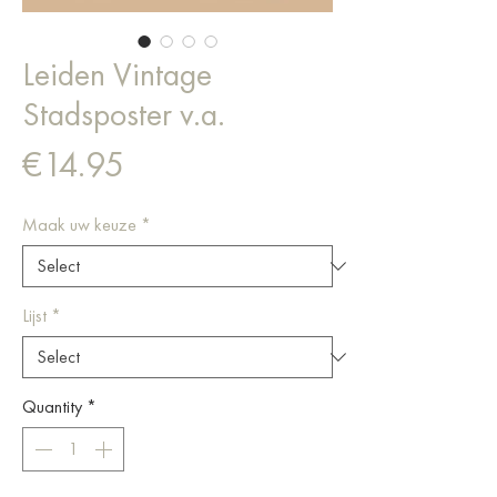
Leiden Vintage
Stadsposter v.a.
Price
€14.95
Maak uw keuze
*
Lijst
*
Quantity
*