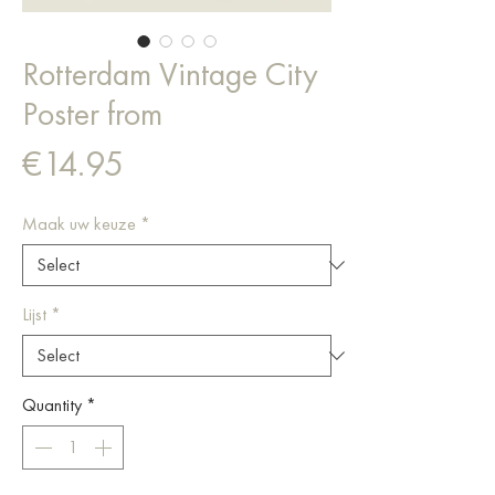
Rotterdam Vintage City
Poster from
Price
€14.95
Maak uw keuze
*
Lijst
*
Quantity
*